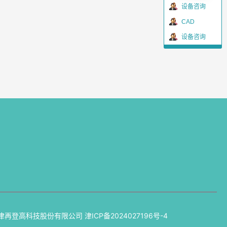
设备咨询
CAD
设备咨询
津再登高科技股份有限公司
津ICP备2024027196号-4