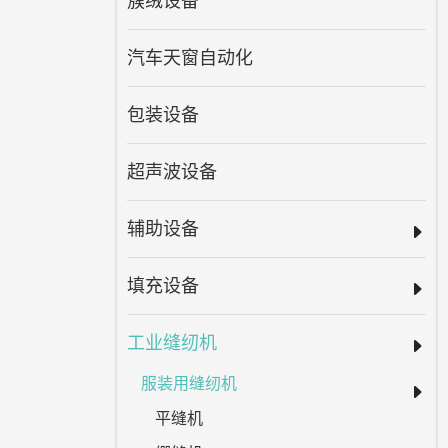
簇绒设备
汽车天窗自动化
包装设备
超声波设备
辅助设备
填充设备
工业缝纫机
服装用缝纫机
平缝机