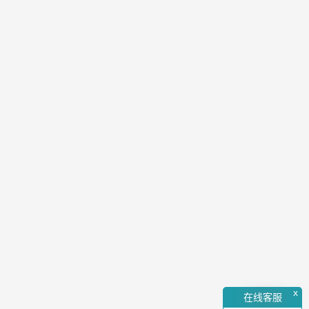
x
在线客服