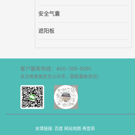
安全气囊
遮阳板
客户服务热线：400-166-8581
关注再登高官方公众号，获取最新资讯！
友情链接:
百度
网站地图
再登高