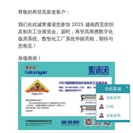
尊敬的再登高新老客户：
我们在此诚挚邀请您参加 2025 越南西贡纺织
及制衣工业展览会。届时，再登高将携数字化
版房系统、数智化工厂系统华丽亮相，期待与
您相见！
恭颂商祺！
x
在线客服
设备咨询
CAD
设备咨询