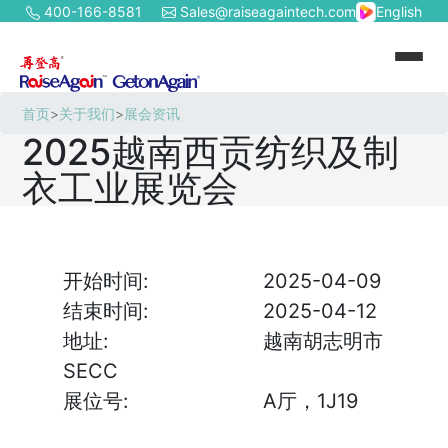
400-166-8581
Sales@raiseagaintech.com
English
首页
>
关于我们
>
展会资讯
2025越南西贡纺织及制
衣工业展览会
开始时间:
2025-04-09
结束时间:
2025-04-12
地址:
越南胡志明市
SECC
展位号:
A厅，1J19