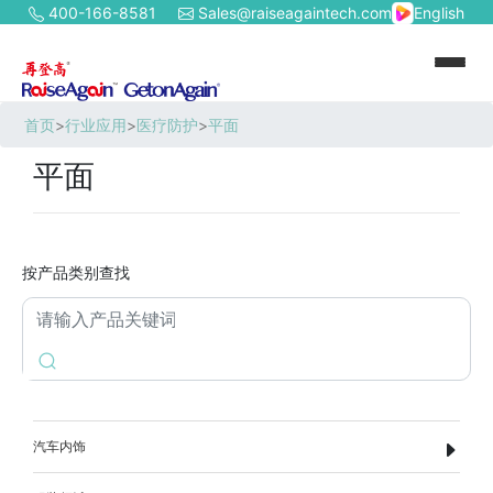
400-166-8581
Sales@raiseagaintech.com
English
首页
>
行业应用
>
医疗防护
>
平面
平面
按产品类别查找
汽车内饰