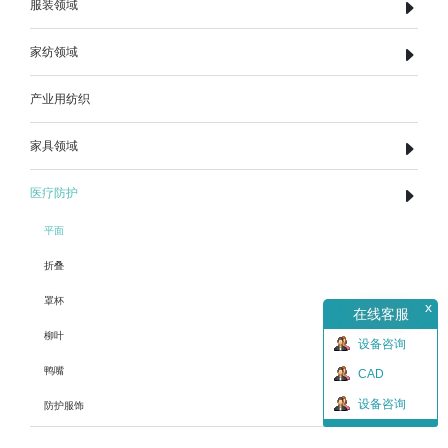
服装领域
家纺领域
产业用纺织
家具领域
医疗防护
平面
折叠
罩杯
x
在线客服
柳叶
设备咨询
鸭嘴
CAD
设备咨询
防护服饰