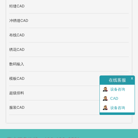
绗缝CAD
冲绣缝CAD
布线CAD
绣花CAD
数码输入
x
模板CAD
在线客服
设备咨询
超级排料
CAD
服装CAD
设备咨询