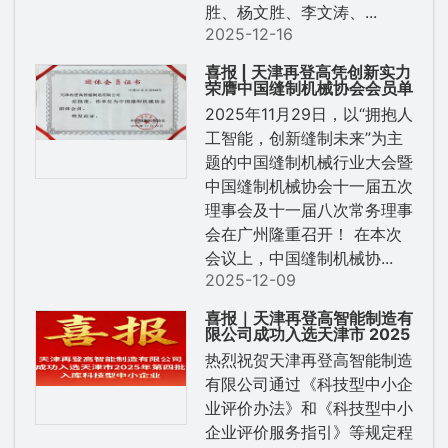
胜、杨文胜、李文涛、...
2025-12-16
喜报 | 天津再登高凭创新实力
荣膺中国缝制机械协会会员单
位，开启行业新征程！
2025年11月29日，以“拥抱人
工智能，创新缝制未来”为主
题的中国缝制机械行业大会暨
中国缝制机械协会十一届五次
理事会及十一届八次常务理事
会在广州隆重召开！ 在本次
会议上，中国缝制机械协...
2025-12-09
喜报｜天津再登高智能制造有
限公司成功入选天津市 2025
年第四批入库科技型中小企业
热烈祝贺天津再登高智能制造
有限公司通过《科技型中小企
业评价办法》和《科技型中小
企业评价服务指引》等规定程