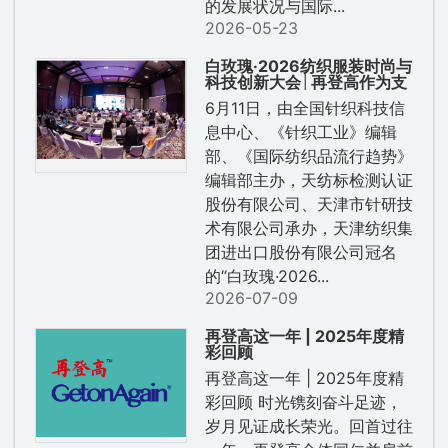
的发展状况与国际...
2026-05-23
白玫瑰·2026纺织服装时尚与
科技创新大会│再登高作为支
持单位受邀出席并做主题演讲
6月11日，由全国针织科技信
息中心、《针织工业》编辑
部、《国际纺织品流行趋势》
编辑部主办，天纺标检测认证
股份有限公司、天津市针研技
术有限公司承办，天津纺织集
团进出口股份有限公司冠名
的“白玫瑰·2026...
2026-07-09
再登高这一年 | 2025年度精
彩回顾
再登高这一年 | 2025年度精
彩回顾 时光镌刻奋斗足迹，
岁月见证成长荣光。回首过往