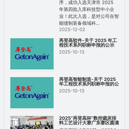
序，成功入选天津市 2025
年第四批入库科技型中小企
业！此次入选，是对公司在智
能缝制装备领域科...
2025-12-02
再登高软件-关于 2025 年工
程技术系列职称申报的公示
2025-10-13
再登高智能制造-关于 2025
年工程技术系列职称申报的公
示
2025-10-13
2025“再登高杯”数控裁床排
料工艺设计大赛广东赛区圆满
落幕