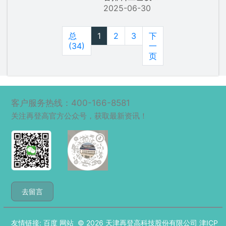
2025-06-30
总
1
2
3
下
(34)
一
页
客户服务热线：400-166-8581
关注再登高官方公众号，获取最新资讯！
去留言
友情链接:
百度
网站
© 2026
天津再登高科技股份有限公司
津ICP