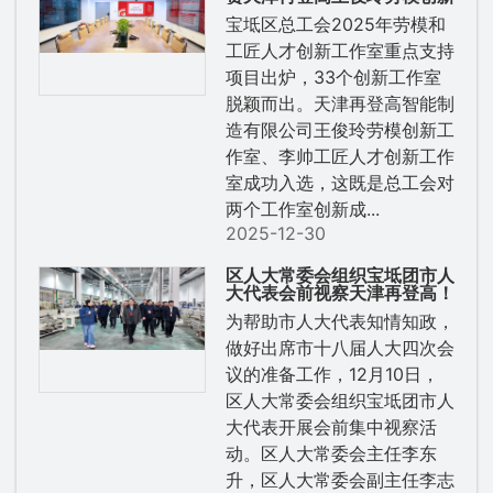
工作室、李帅工匠人才创新工
宝坻区总工会2025年劳模和
作室成功入选区级重点支持项
目！
工匠人才创新工作室重点支持
项目出炉，33个创新工作室
脱颖而出。天津再登高智能制
造有限公司王俊玲劳模创新工
作室、李帅工匠人才创新工作
室成功入选，这既是总工会对
两个工作室创新成...
2025-12-30
区人大常委会组织宝坻团市人
大代表会前视察天津再登高！
为帮助市人大代表知情知政，
做好出席市十八届人大四次会
议的准备工作，12月10日，
区人大常委会组织宝坻团市人
大代表开展会前集中视察活
动。区人大常委会主任李东
升，区人大常委会副主任李志