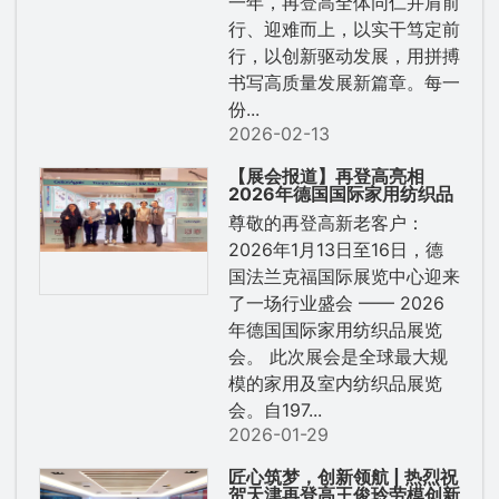
一年，再登高全体同仁并肩前
行、迎难而上，以实干笃定前
行，以创新驱动发展，用拼搏
书写高质量发展新篇章。每一
份...
2026-02-13
【展会报道】再登高亮相
2026年德国国际家用纺织品
展览会
尊敬的再登高新老客户：
2026年1月13日至16日，德
国法兰克福国际展览中心迎来
了一场行业盛会 —— 2026
年德国国际家用纺织品展览
会。 此次展会是全球最大规
模的家用及室内纺织品展览
会。自197...
2026-01-29
匠心筑梦，创新领航 | 热烈祝
贺天津再登高王俊玲劳模创新