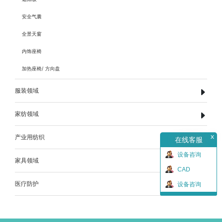
安全气囊
全景天窗
内饰座椅
加热座椅/ 方向盘
服装领域
家纺领域
x
产业用纺织
在线客服
设备咨询
家具领域
CAD
医疗防护
设备咨询