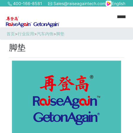
400-166-8581
Sales@raiseagaintech.com
English
首页
>
行业应用
>
汽车内饰
>
脚垫
脚垫