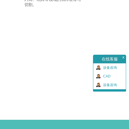
切割。
x
在线客服
设备咨询
CAD
设备咨询