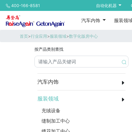
400-166-8581
自动化机器
汽车内饰
服装领
首页
>
行业应用
>
服装领域
>
数字化版房中心
按产品类别查找
汽车内饰
服装领域
充绒设备
缝制加工中心
绣花加工中心