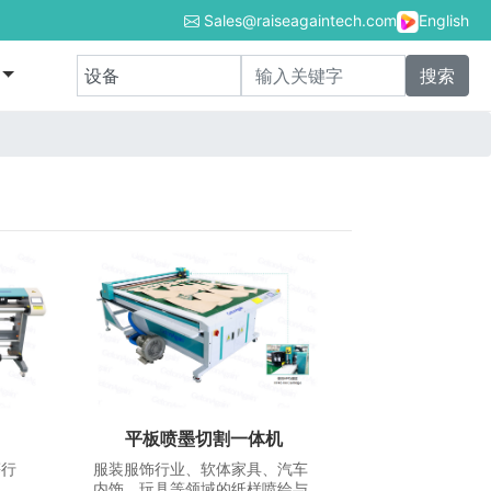
Sales@raiseagaintech.com
English
平板喷墨切割一体机
等行
服装服饰行业、软体家具、汽车
内饰、玩具等领域的纸样喷绘与