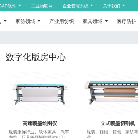
CAD软件
工业物联网
企业管理系统
关于我们
域
家纺领域
产业用纺织
家具领域
医疗防护
数字化版房中心
高速喷墨绘图仪
立式喷墨切割机
服装服饰行业、软体家具、汽车
服装、鞋帽、箱包、家纺
内饰、玩具等领域的唛架打印。
业。