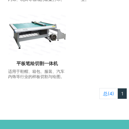
平板笔绘切割一体机
适用于鞋帽、箱包、服装、汽车
内饰等行业的样板切割与绘图。
总(4)
1