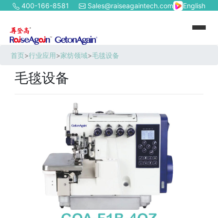
400-166-8581
Sales@raiseagaintech.com
English
首页
>
行业应用
>
家纺领域
>
毛毯设备
毛毯设备