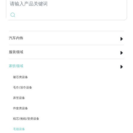
汽车内饰
服装领域
家纺领域
被芯类设备
毛巾/浴巾设备
床笠设备
件套类设备
枕芯/抱枕/垫类设备
毛毯设备