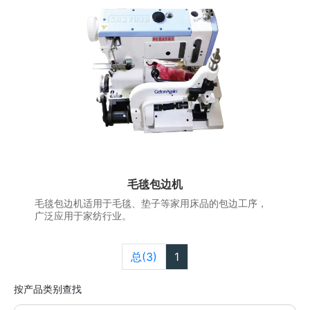
毛毯包边机
毛毯包边机适用于毛毯、垫子等家用床品的包边工序，
广泛应用于家纺行业。
总(3)
1
按产品类别查找