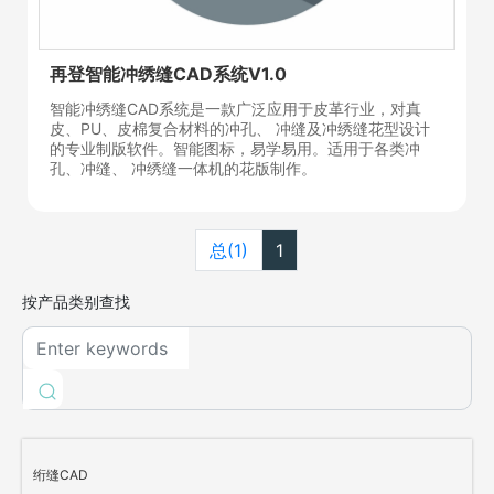
再登智能冲绣缝CAD系统V1.0
智能冲绣缝CAD系统是一款广泛应用于皮革行业，对真
皮、PU、皮棉复合材料的冲孔、 冲缝及冲绣缝花型设计
的专业制版软件。智能图标，易学易用。适用于各类冲
孔、冲缝、 冲绣缝一体机的花版制作。
总(1)
1
按产品类别查找
绗缝CAD