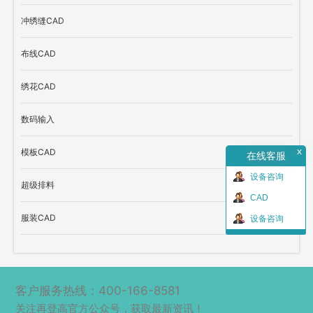
冲绣缝CAD
布线CAD
绣花CAD
数码输入
x
模板CAD
在线客服
设备咨询
超级排料
CAD
服装CAD
设备咨询
客户服务热线：400-166-8581
关注再登高官方公众号，获取最新资讯！