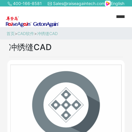
400-166-8581
Sales@raiseagaintech.com
English
首页
>
CAD软件
>
冲绣缝CAD
冲绣缝CAD