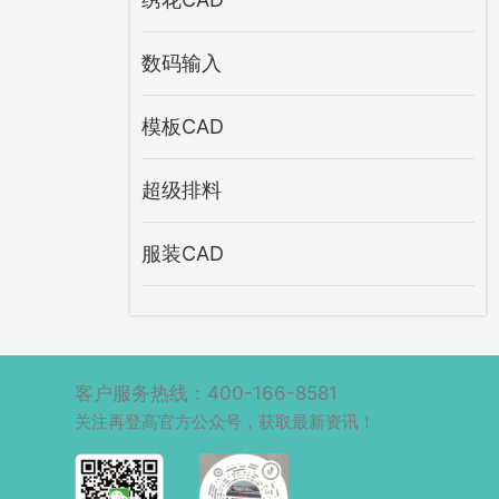
数码输入
模板CAD
超级排料
服装CAD
客户服务热线：400-166-8581
关注再登高官方公众号，获取最新资讯！