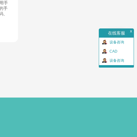
，用手
的手
码、
x
在线客服
设备咨询
CAD
设备咨询