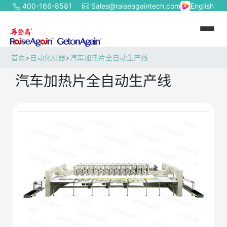
400-166-8581
Sales@raiseagaintech.com
English
首页
>
自动化机器
>
汽车加热片全自动生产线
汽车加热片全自动生产线