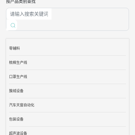
按产品类别查找
零辅料
梳棉生产线
口罩生产线
簇绒设备
汽车天窗自动化
包装设备
超声波设备