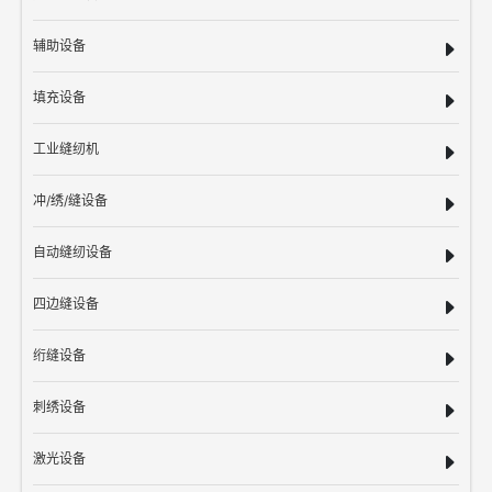
辅助设备
填充设备
工业缝纫机
冲/绣/缝设备
自动缝纫设备
四边缝设备
绗缝设备
刺绣设备
激光设备