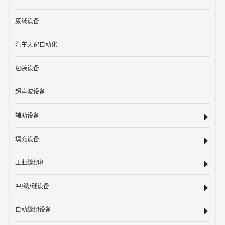
簇绒设备
汽车天窗自动化
包装设备
超声波设备
辅助设备
填充设备
工业缝纫机
冲/绣/缝设备
自动缝纫设备