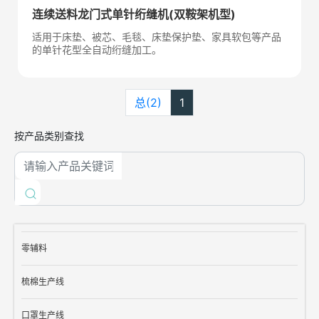
连续送料龙门式单针绗缝机(双鞍架机型)
适用于床垫、被芯、毛毯、床垫保护垫、家具软包等产品
的单针花型全自动绗缝加工。
总(2)
1
按产品类别查找
零辅料
梳棉生产线
口罩生产线