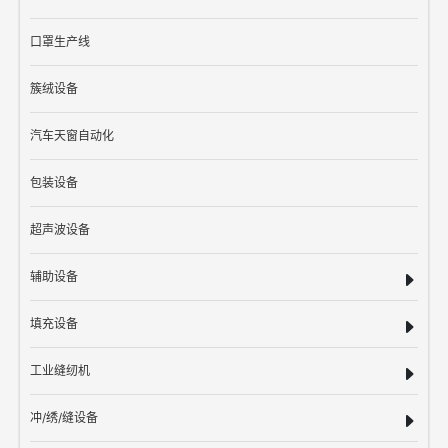
口罩生产线
簇绒设备
汽车天窗自动化
包装设备
超声波设备
辅助设备
填充设备
工业缝纫机
冲/绣/缝设备