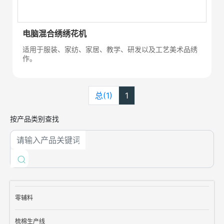
电脑混合绣绣花机
适用于服装、家纺、家居、教学、研发以及工艺美术品绣
作。
总(1)
1
按产品类别查找
零辅料
梳棉生产线