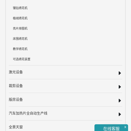
镶钻绣花机
植绒绣花机
亮片排图机
床围绣花机
教学绣花机
可选绣花装置
激光设备
裁剪设备
版房设备
汽车加热片全自动生产线
x
全景天窗
在线客服