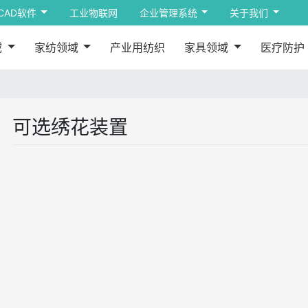
CAD软件
工业物联网
企业管理系统
关于我们
域
家纺领域
产业用纺织
家具领域
医疗防护
可选绣花装置