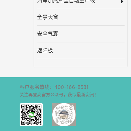
汽车加热片全自动生产线
全景天窗
安全气囊
遮阳板
客户服务热线：400-166-8581
关注再登高官方公众号，获取最新资讯！