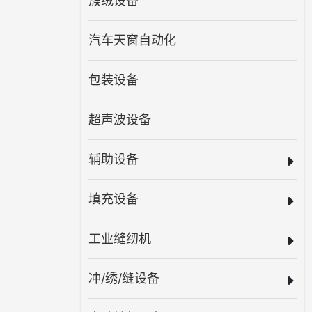
簇绒设备
汽车天窗自动化
包装设备
超声波设备
辅助设备
填充设备
工业缝纫机
冲/绣/缝设备