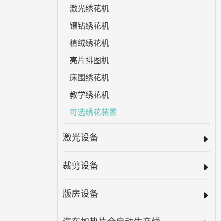
激光绣花机
镶钻绣花机
植绒绣花机
亮片排图机
床围绣花机
教学绣花机
可选绣花装置
激光设备
裁剪设备
版房设备