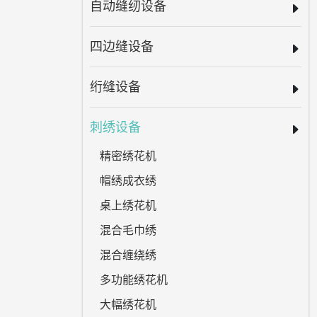
自动缝纫设备
四边缝设备
绗缝设备
刺绣设备
精密绣花机
帽绣成衣绣
桌上绣花机
混合毛巾绣
混合缠绕绣
多功能绣花机
大幅绣花机