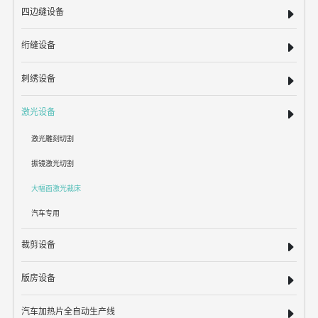
四边缝设备
绗缝设备
刺绣设备
激光设备
激光雕刻切割
振镜激光切割
大幅面激光裁床
汽车专用
裁剪设备
版房设备
汽车加热片全自动生产线