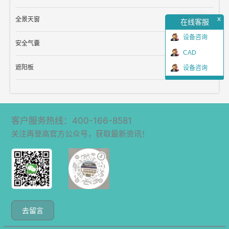
x
全景天窗
在线客服
设备咨询
安全气囊
CAD
遮阳板
设备咨询
客户服务热线：400-166-8581
关注再登高官方公众号，获取最新资讯！
去留言