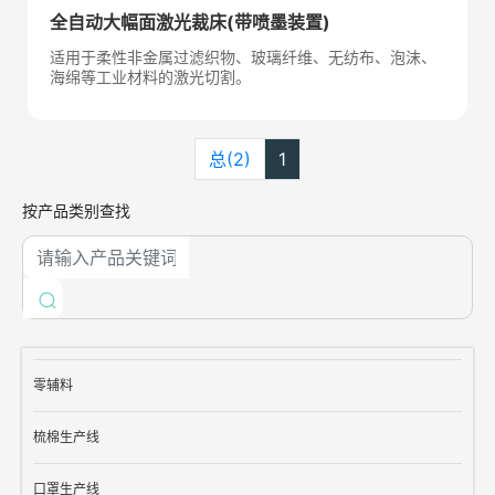
全自动大幅面激光裁床(带喷墨装置)
适用于柔性非金属过滤织物、玻璃纤维、无纺布、泡沫、
海绵等工业材料的激光切割。
总(2)
1
按产品类别查找
零辅料
梳棉生产线
口罩生产线