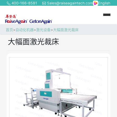
400-166-8581
Sales@raiseagaintech.com
English
首页
>
自动化机器
>
激光设备
>
大幅面激光裁床
大幅面激光裁床