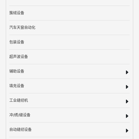
簇绒设备
汽车天窗自动化
包装设备
超声波设备
辅助设备
填充设备
工业缝纫机
冲/绣/缝设备
自动缝纫设备