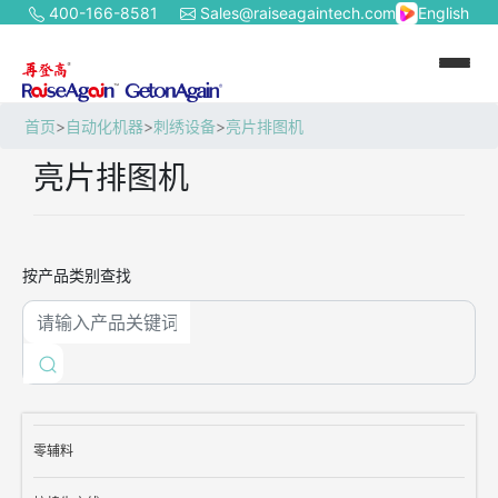
400-166-8581
Sales@raiseagaintech.com
English
首页
>
自动化机器
>
刺绣设备
>
亮片排图机
亮片排图机
按产品类别查找
零辅料