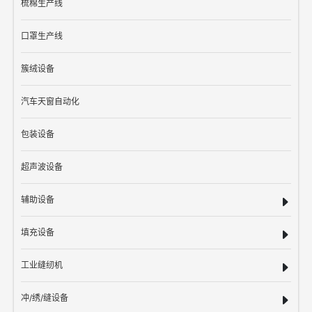
梳棉生产线
口罩生产线
簇绒设备
汽车天窗自动化
包装设备
超声波设备
辅助设备
填充设备
工业缝纫机
冲/绣/缝设备