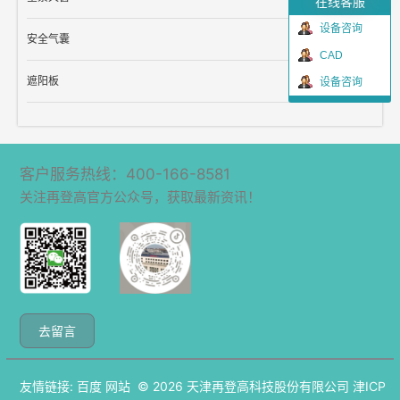
在线客服
设备咨询
安全气囊
CAD
遮阳板
设备咨询
客户服务热线：400-166-8581
关注再登高官方公众号，获取最新资讯！
去留言
友情链接:
百度
网站
© 2026
天津再登高科技股份有限公司
津ICP