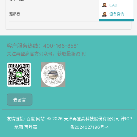
CAD
遮阳板
设备咨询
客户服务热线：400-166-8581
关注再登高官方公众号，获取最新资讯！
去留言
友情链接:
百度
网站
© 2026
天津再登高科技股份有限公司
津ICP
地图
再登高
备2024027196号-4