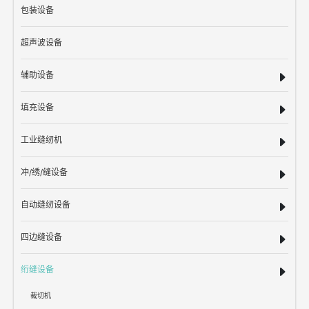
包装设备
超声波设备
辅助设备
填充设备
工业缝纫机
冲/绣/缝设备
自动缝纫设备
四边缝设备
绗缝设备
裁切机