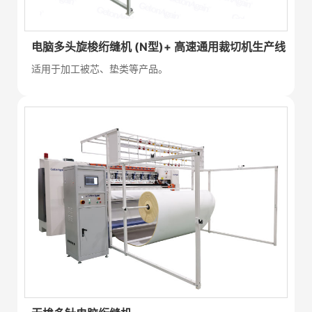
电脑多头旋梭绗缝机 (N型)+ 高速通用裁切机生产线
适用于加工被芯、垫类等产品。