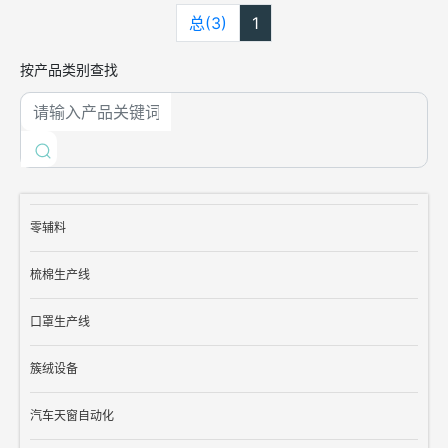
总(3)
1
按产品类别查找
零辅料
梳棉生产线
口罩生产线
簇绒设备
汽车天窗自动化