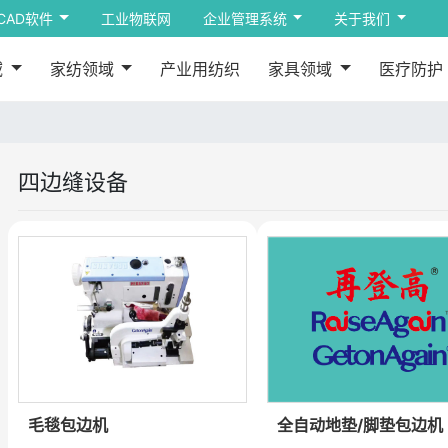
CAD软件
工业物联网
企业管理系统
关于我们
域
家纺领域
产业用纺织
家具领域
医疗防护
四边缝设备
毛毯包边机
全自动地垫/脚垫包边机