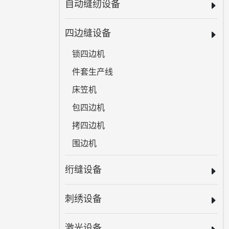
自动缝纫设备
四边缝设备
锁四边机
件套生产线
床笠机
包四边机
拷四边机
围边机
绗缝设备
刺绣设备
激光设备