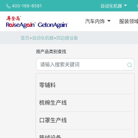
400-166-8581
自动化机器
汽车内饰
服装领
首页
>
自动化机器
>
四边缝设备
按产品类别查找
零辅料
梳棉生产线
口罩生产线
簇绒设备