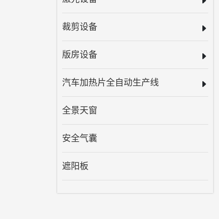
裁剪设备
版房设备
汽车加热片全自动生产线
全景天窗
安全气囊
遮阳板