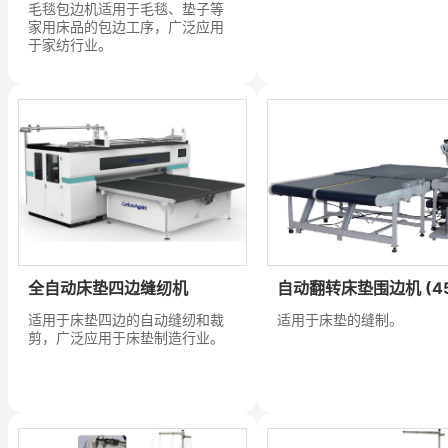
毛毯包边机适用于毛毯、垫子等
家用床品的包边工序，广泛应用
于家纺行业。
全自动床垫四边缝纫机
自动翻转床垫围边机 (45
适用于床垫四边的自动缝纫和裁
适用于床垫的缝制。
剪，广泛应用于床垫制造行业。