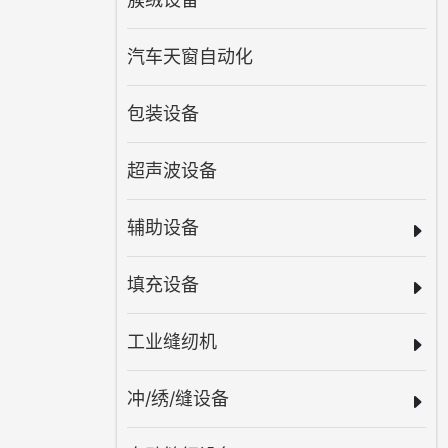
汽车天窗自动化
包装设备
超声波设备
辅助设备
填充设备
工业缝纫机
冲/绣/缝设备