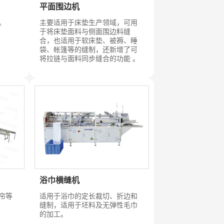
平面围边机
。
主要适用于床垫生产领域，可用
于将床垫面料与侧面围边料缝
合，也适用于软床垫、被褥、睡
袋、帐篷等的缝制，还新增了可
将拉链与面料同步缝合的功能 。
浴巾横缝机
适用于浴巾的定长裁切、折边和
帘等
缝制，适用于坯料及无弹性毛巾
的加工。