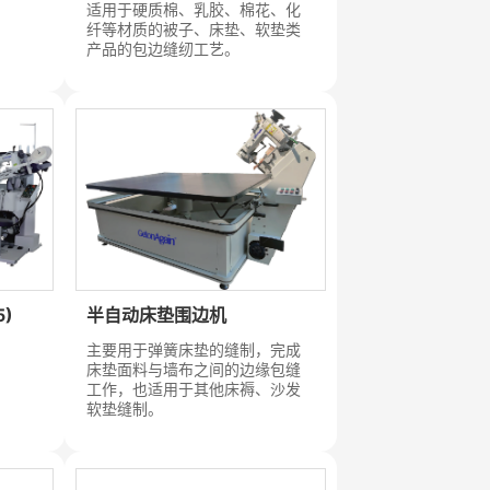
适用于硬质棉、乳胶、棉花、化
纤等材质的被子、床垫、软垫类
产品的包边缝纫工艺。
)
半自动床垫围边机
主要用于弹簧床垫的缝制，完成
床垫面料与墙布之间的边缘包缝
工作，也适用于其他床褥、沙发
软垫缝制。