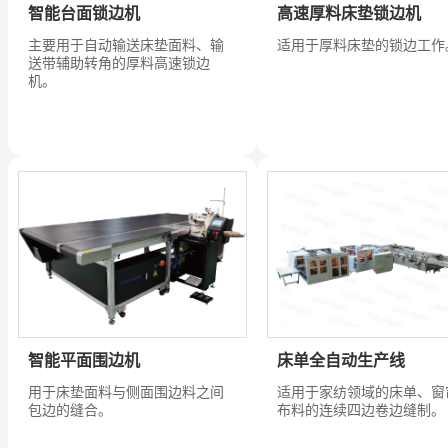
智能台面锁边机
高速厚料床垫锁边机
主要用于自动输送床垫面料、输
适用于厚料床垫的锁边工作
送带辅助转角的厚料高速锁边
机。
智能平面围边机
床单全自动生产线
用于床垫面料与侧面围边料之间
适用于家纺领域的床单、窗
包边的缝合。
布料的连续四边卷边缝制。