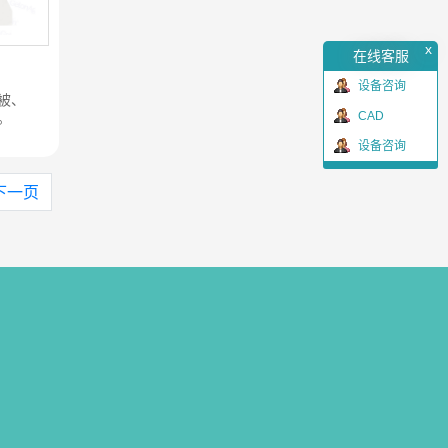
x
在线客服
设备咨询
被、
。
CAD
设备咨询
下一页