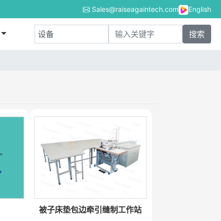
Sales@raiseagaintech.com
English
被子床垫包边牵引缝制工作站