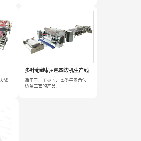
多针绗缝机+包四边机生产线
边缝
适用于加工被芯、垫类等圆角包
边条工艺的产品。