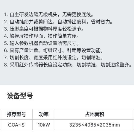
自主研发边缝无梭机头，无需更换底线。
自动缝纫并裁剪四边，自动排出废料，省时省力。
压脚高度可根据物料厚度轻松调节。
触摸屏操作界面，操作简单方便。
输入参数机器自动设置所需尺寸。
具有产量计数、绗缝尺寸、针距等设置功能。
切割长度、宽度采用红外线设定，切割精准。
采用红外传感器长度设定功能，切割精准，切割边缘整齐。
设备型号
推荐型号
功率
占地面积
GOA-IS
10kW
3235×4065×2035mm