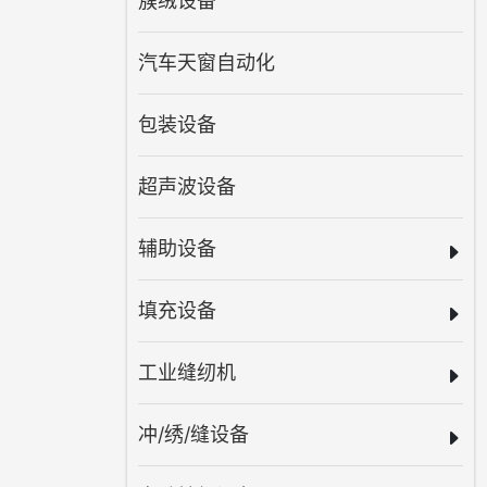
簇绒设备
汽车天窗自动化
包装设备
超声波设备
辅助设备
填充设备
工业缝纫机
冲/绣/缝设备