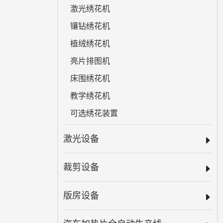
激光绣花机
镶钻绣花机
植绒绣花机
亮片排图机
床围绣花机
教学绣花机
可选绣花装置
激光设备
裁剪设备
版房设备