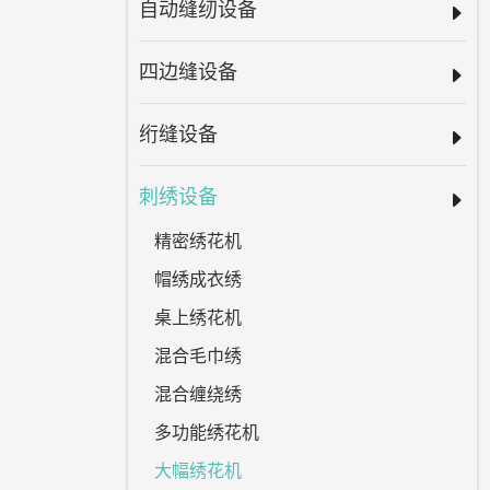
自动缝纫设备
四边缝设备
绗缝设备
刺绣设备
精密绣花机
帽绣成衣绣
桌上绣花机
混合毛巾绣
混合缠绕绣
多功能绣花机
大幅绣花机