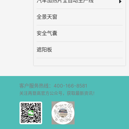
汽车加热片全自动生产线
全景天窗
安全气囊
遮阳板
客户服务热线：400-166-8581
关注再登高官方公众号，获取最新资讯！