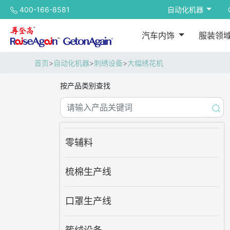
400-166-8581
自动化机器
汽车内饰
服装领
首页
>
自动化机器
>
刺绣设备
>
大幅绣花机
按产品类别查找
零辅料
梳棉生产线
口罩生产线