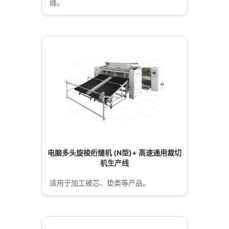
缝。
电脑多头旋梭绗缝机 (N型)+ 高速通用裁切
机生产线
适用于加工被芯、垫类等产品。