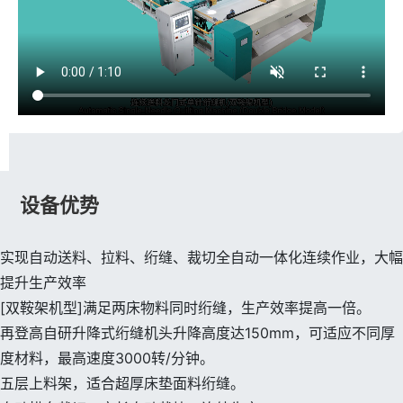
设备优势
实现自动送料、拉料、绗缝、裁切全自动一体化连续作业，大幅
提升生产效率
[双鞍架机型]满足两床物料同时绗缝，生产效率提高一倍。
再登高自研升降式绗缝机头升降高度达150mm，可适应不同厚
度材料，最高速度3000转/分钟。
五层上料架，适合超厚床垫面料绗缝。