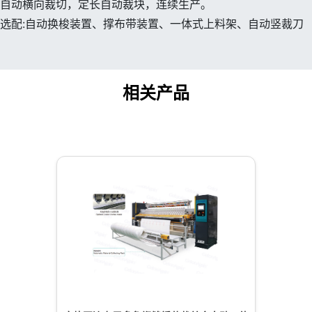
自动横向裁切，定长自动裁块，连续生产。
选配:自动换梭装置、撑布带装置、一体式上料架、自动竖裁刀
相关产品