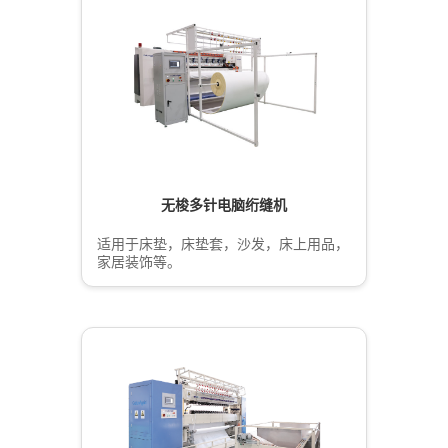
无梭多针电脑绗缝机
适用于床垫，床垫套，沙发，床上用品，
家居装饰等。