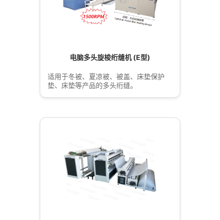
电脑多头旋梭绗缝机 (E型)
适用于冬被、夏凉被、被盖、床垫保护
垫、床垫等产品的多头绗缝。