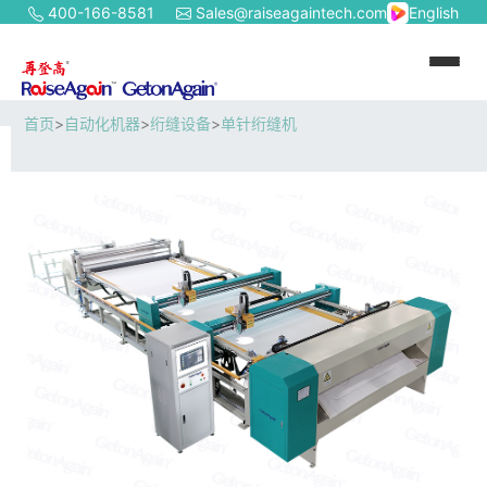
400-166-8581
Sales@raiseagaintech.com
English
首页
>
自动化机器
>
绗缝设备
>
单针绗缝机