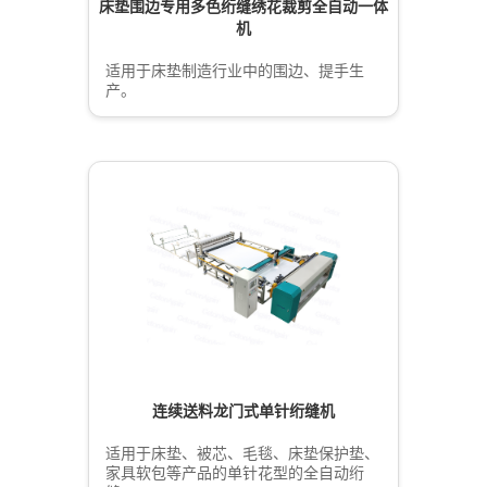
床垫围边专用多色绗缝绣花裁剪全自动一体
机
适用于床垫制造行业中的围边、提手生
产。
连续送料龙门式单针绗缝机
适用于床垫、被芯、毛毯、床垫保护垫、
家具软包等产品的单针花型的全自动绗