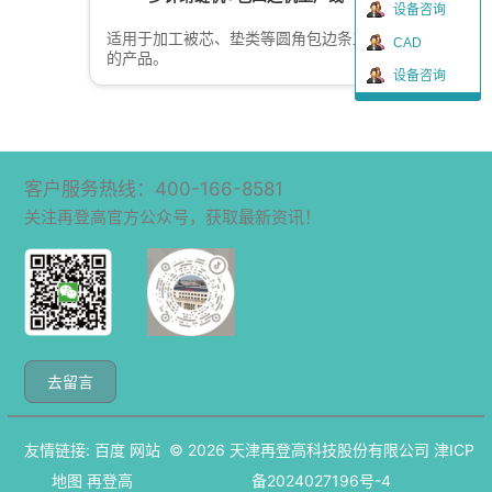
设备咨询
适用于加工被芯、垫类等圆角包边条工艺
CAD
的产品。
设备咨询
客户服务热线：400-166-8581
关注再登高官方公众号，获取最新资讯！
去留言
友情链接:
百度
网站
© 2026
天津再登高科技股份有限公司
津ICP
地图
再登高
备2024027196号-4