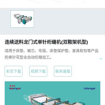
连续送料龙门式单针绗缝机(双鞍架机型)
适用于床垫、被芯、毛毯、床垫保护垫、家具软包等产品
的单针花型全自动绗缝加工。
彩页下载
视频下载
联系客服