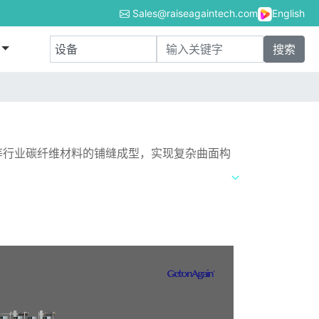
Sales@raiseagaintech.com
English
等行业碳纤维材料的铺缝成型，实现复杂曲面构