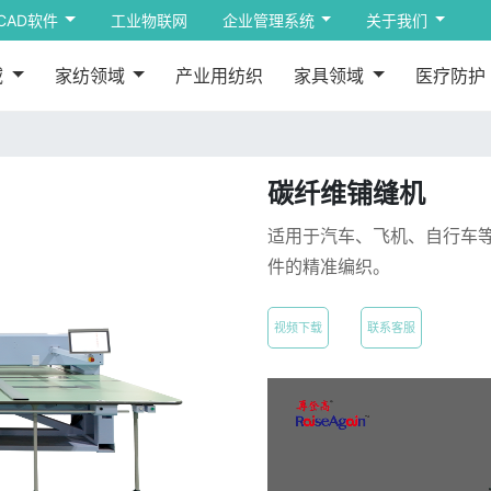
CAD软件
工业物联网
企业管理系统
关于我们
域
家纺领域
产业用纺织
家具领域
医疗防护
碳纤维铺缝机
适用于汽车、飞机、自行车
件的精准编织。
视频下载
联系客服