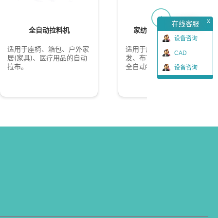
→
x
在线客服
全自动拉料机
家纺专用全自动铺布机
设备咨询
适用于座椅、箱包、户外家
适用于床上用品、窗帘、沙
CAD
居(家具)、医疗用品的自动
发、布艺等家纺家居用品的
拉布。
全自动铺布。
设备咨询