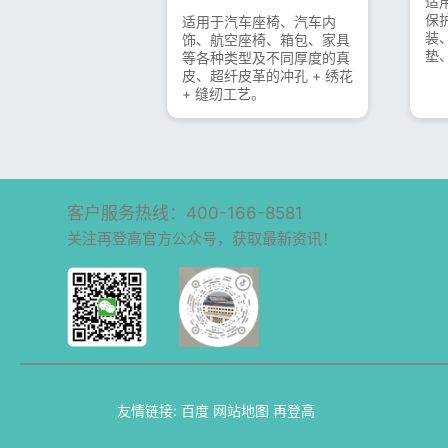
适
保
适用于汽车座椅、汽车内
装
饰、航空座椅、箱包、家具
垫
等各种类型及不同厚度的真
皮、超纤皮革的冲孔 + 绣花
+ 缝纫工艺。
客户服务热线：400-166-8581
关注再登高官方公众号，获取最新资讯！
友情链接:
百度
网站地图
再登高