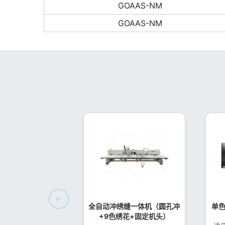
GOAAS-NM
GOAAS-NM
←
全自动冲绣缝一体机（圆孔冲
单
+9色绣花+固定机头）