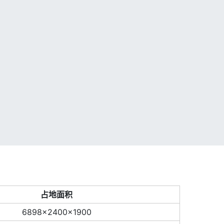
占地面积
6898×2400×1900