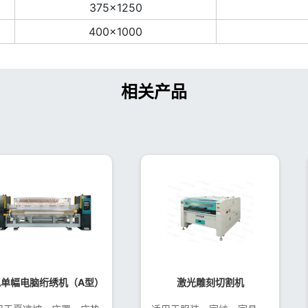
375×1250
400×1000
相关产品
色单幅电脑绗绣机（A型）
激光雕刻切割机