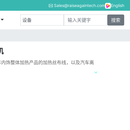
Sales@raiseagaintech.com
English
机
车内饰整体加热产品的加热丝布线，以及汽车离