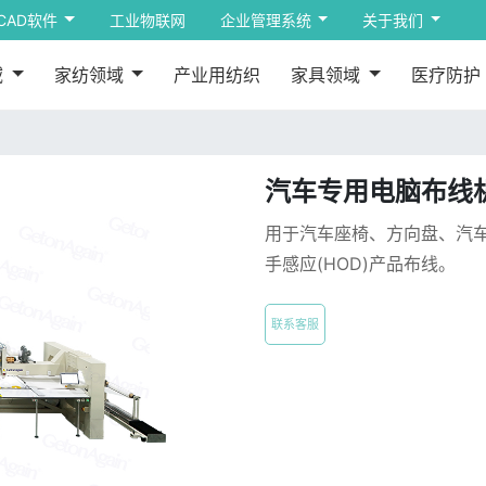
CAD软件
工业物联网
企业管理系统
关于我们
域
家纺领域
产业用纺织
家具领域
医疗防护
汽车专用电脑布线
用于汽车座椅、方向盘、汽
手感应(HOD)产品布线。
联系客服