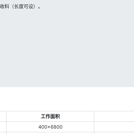
收料（长度可设）。
工作面积
400×6800