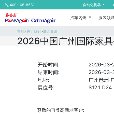
400-166-8581
自动化机器
汽车内饰
服装领
首页
>
关于我们
>
展会资讯
2026中国广州国际家
开始时间:
2026-03-
结束时间:
2026-03-
地址:
广州琶洲·
展位号:
S12.1 D24
尊敬的再登高新老客户: