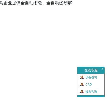
家具企业提供全自动绗缝、全自动缝纫解
x
在线客服
设备咨询
CAD
设备咨询