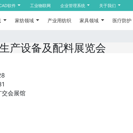
CAD软件
工业物联网
企业管理系统
关于我们
域
家纺领域
产业用纺织
家具领域
医疗防护
具生产设备及配料展览会
28
31
广交会展馆