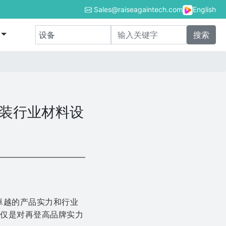
Sales@raiseagaintech.com
English
改装行业材料设
卓越的产品实力和行业
不仅是对再登高品牌实力