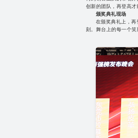
创新的团队，再登高才
颁奖典礼现场
在颁奖典礼上，再
刻。舞台上的每一个笑