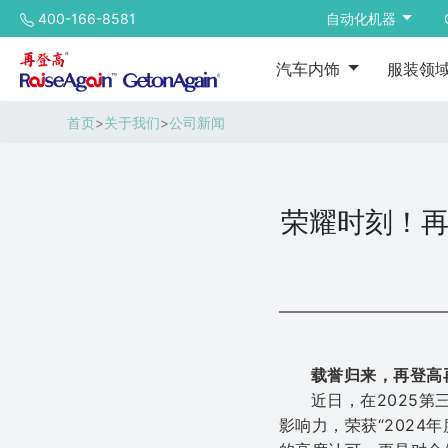
400-166-8581
自动化机器
汽车内饰
服装领
首页
>
关于我们
>
公司新闻
荣耀时刻！再
载誉归来，再登高
近日，在2025
影响力，荣获“2024