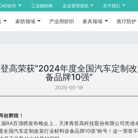
CAD软件
工业物联网
企业管理系统
关于我们
域
家纺领域
产业用纺织
家具领域
医疗防护
登高荣获“2024年度全国汽车定制
备品牌10强”
2025-05-19
再创辉煌！
第三届RA百强榜发布晚会上，天津再登高科技股份有限公司凭借
年度全国汽车定制改装行业材料设备品牌10强”称号！这一荣誉