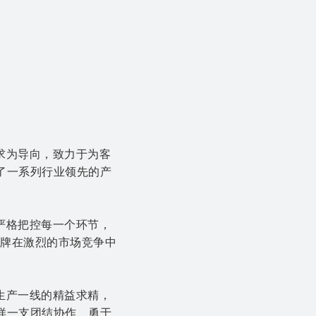
求为导向，致力于为客
了一系列行业领先的产
严格把控每一个环节，
品牌在激烈的市场竞争中
生产一线的精益求精，
样一支团结协作、勇于