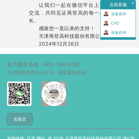
x
让我们一起在微信平台上互动
在线客服
交流，共同见证再登高的每一步成
设备咨询
长。
CAD
感谢您一直以来的支持！
设备咨询
天津再登高科技股份有限公司
2024年12月26日
客户服务热线：400-166-8581
关注再登高官方公众号，获取最新资讯！
去留言
友情链接:
百度
网站
© 2026
天津再登高科技股份有限公司
津ICP