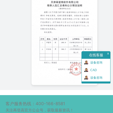
x
在线客服
设备咨询
CAD
设备咨询
客户服务热线：400-166-8581
关注再登高官方公众号，获取最新资讯！