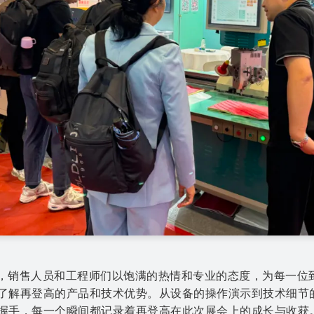
，销售人员和工程师们以饱满的热情和专业的态度，为每一位
了解再登高的产品和技术优势。从设备的操作演示到技术细节
握手，每一个瞬间都记录着再登高在此次展会上的成长与收获