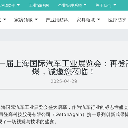
CAD软件
工业物联网
企业管理系统
关于我们
域
家纺领域
产业用纺织
家具领域
医疗防护
十一届上海国际汽车工业展览会：再
爆，诚邀您莅临！
2025-04-29
届上海国际汽车工业展览会盛大启幕，作为汽车行业的标志性盛
登高科技股份有限公司（GetonAgain）携一系列创新成果惊
呈现了一场视觉与技术的盛宴。