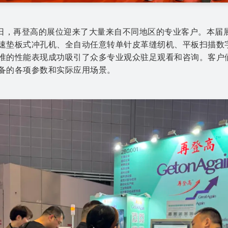
首日，再登高的展位迎来了大量来自不同地区的专业客户。本届
速垫板式冲孔机、全自动任意转单针皮革缝纫机、平板扫描数
准的性能表现成功吸引了众多专业观众驻足观看和咨询。客户
备的各项参数和实际应用场景。