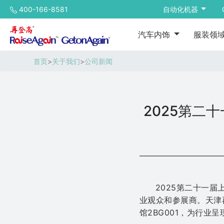
400-166-8581
自动化机器
汽车内饰
服装领
首页
>
关于我们
>
公司新闻
2025第二
2025第二十一
业观众和参展商。天津再
馆2BG001，为行业