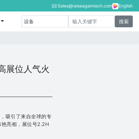
Sales@raiseagaintech.com
English
登高展位人气火
会，吸引了来自全球的专
艳亮相，展位号2.2H