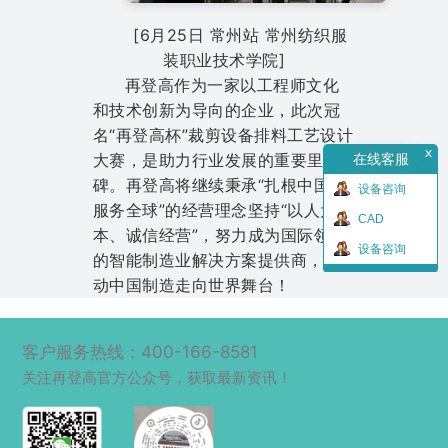
[6月25日 常州站 常州纺织服
装职业技术学院]
再登高作为一家以工程师文化
和技术创新为导向的企业，此次冠
名“再登高杯”裁剪设备排料工艺设计
x
大赛，是助力行业发展的重要里程
在线客服
碑。再登高将继续秉承“扎根中国，
设备咨询
服务全球”的经营理念坚持“以人为
CAD
本、诚信经营”，努力成为国际领先
设备咨询
的智能制造业解决方案提供商，推
动中国制造走向世界舞台！
客户服务热线：400-166-8581
关注再登高官方公众号，获取最新资讯！