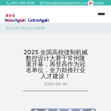
400-166-8581
Sales@raiseagaintech.com
English
首页
>
关于我们
>
公司新闻
2025 全国高校缝制机械
数控设计大赛于常州隆
重开幕，再登高作为冠
名单位，全力助推行业
人才建设！
2025-06-30