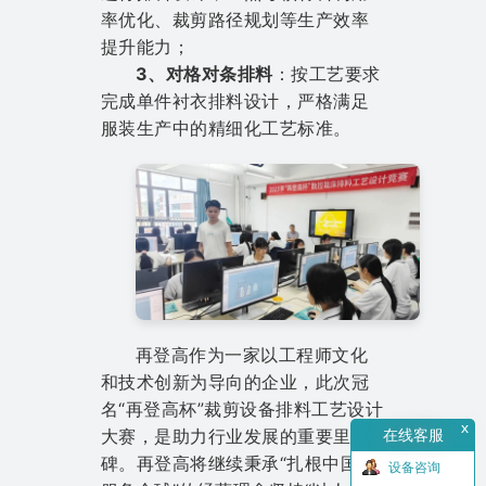
率优化、裁剪路径规划等生产效率
提升能力；
3、对格对条排料
：按工艺要求
完成单件衬衣排料设计，严格满足
服装生产中的精细化工艺标准。
再登高作为一家以工程师文化
和技术创新为导向的企业，此次冠
名“再登高杯”裁剪设备排料工艺设计
x
大赛，是助力行业发展的重要里程
在线客服
碑。再登高将继续秉承“扎根中国，
设备咨询