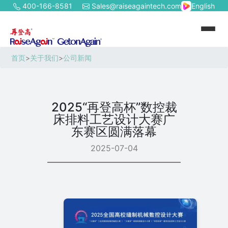
400-166-8581
Sales@raiseagaintech.com
English
首页
>
关于我们
>
公司新闻
2025“再登高杯”数控裁
床排料工艺设计大赛广
东赛区圆满落幕
2025-07-04