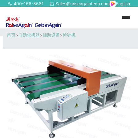
400-166-8581
Sales@raiseagaintech.com
English
首页
>
自动化机器
>
辅助设备
>
检针机