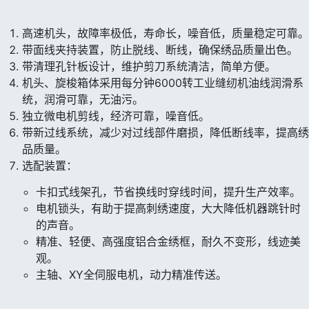
高速机头，故障率极低，寿命长，噪音低，质量稳定可靠。
带面线夹持装置，防止脱线、断线，确保绣品质量出色。
带清理孔针板设计，维护剪刀系统清洁，简单方便。
机头、旋梭箱体采用每分钟6000转工业缝纫机油线润滑系
统，润滑可靠，无油污。
独立微电机剪线，经济可靠，噪音低。
带新过线系统，减少对过线部件磨损，降低断线率，提高绣
品质量。
选配装置：
卡扣式线架孔，节省换线时穿线时间，提升生产效率。
电机锁头，有助于提高刺绣速度，大大降低机器跳针时
的声音。
精准、轻便、高强度铝合金绣框，耐久不变形，线迹美
观。
主轴、XY全伺服电机，动力精准传送。