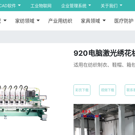
CAD软件
工业物联网
企业管理系统
关于我们
域
家纺领域
产业用纺织
家具领域
医疗防护
920电脑激光绣花
适用在纺织制衣、鞋帽、箱
彩页下载
视频下载
联系