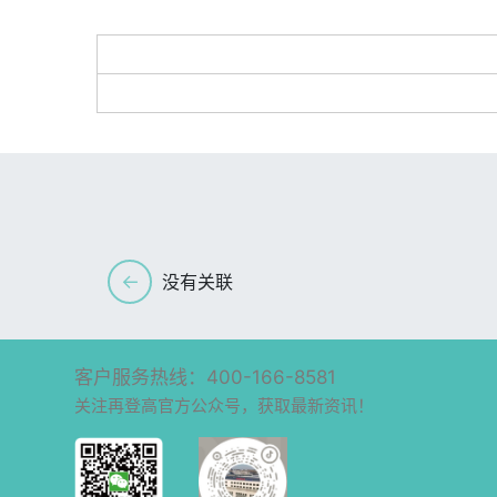
←
没有关联
客户服务热线：400-166-8581
关注再登高官方公众号，获取最新资讯！