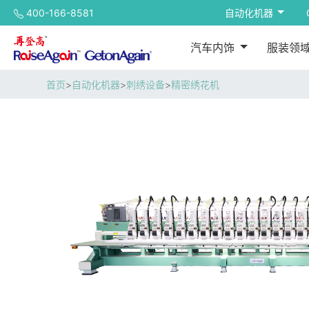
400-166-8581
自动化机器
汽车内饰
服装领
首页
>
自动化机器
>
刺绣设备
>
精密绣花机