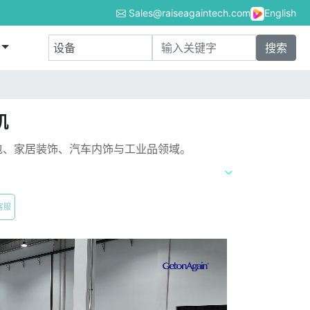
Sales@raiseagaintech.com
English
机
包、家居装饰、汽车内饰与工业品领域。
客服