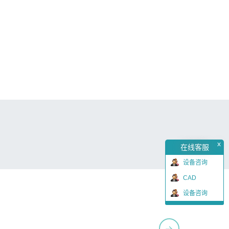
x
在线客服
设备咨询
CAD
设备咨询
→