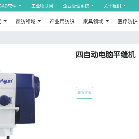
CAD软件
工业物联网
企业管理系统
关于我们
域
家纺领域
产业用纺织
家具领域
医疗防护
四自动电脑平缝机
联系客服