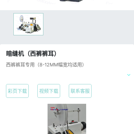
暗缝机（西裤裤耳）
西裤裤耳专用（8-12MM幅宽均适用）
彩页下载
视频下载
联系客服