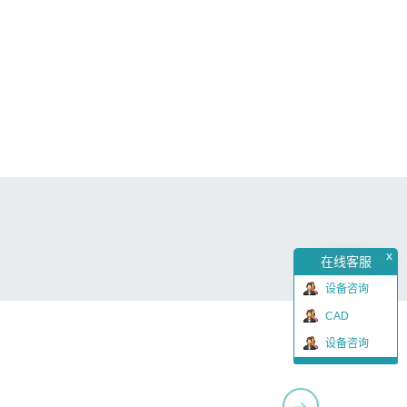
x
在线客服
设备咨询
CAD
设备咨询
→