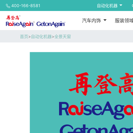
400-166-8581
自动化机器
汽车内饰
服装领
首页
>
自动化机器
>
全景天窗