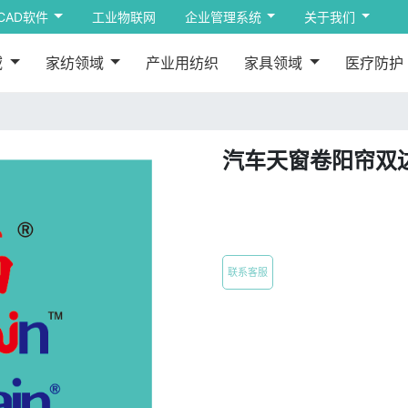
CAD软件
工业物联网
企业管理系统
关于我们
域
家纺领域
产业用纺织
家具领域
医疗防护
汽车天窗卷阳帘双
联系客服