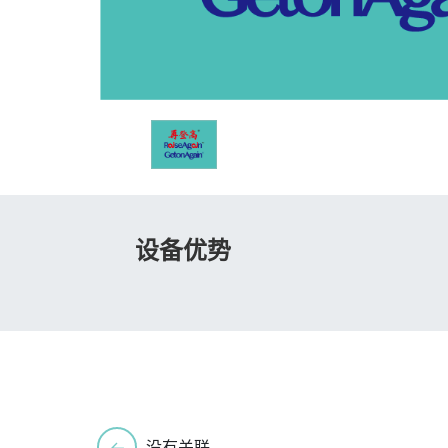
设备优势
←
没有关联