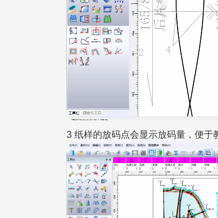
3 纸样的放码点会显示放码量，便于