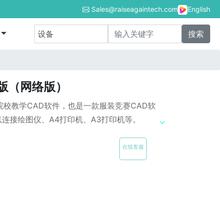
Sales@raiseagaintech.com
English
校版（网络版）
院校教学CAD软件，也是一款服装竞赛CAD软
连接绘图仪、A4打印机、A3打印机等。
在线客服