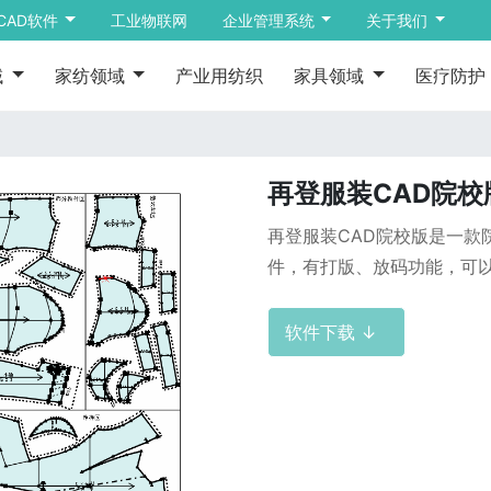
CAD软件
工业物联网
企业管理系统
关于我们
域
家纺领域
产业用纺织
家具领域
医疗防护
再登服装CAD院
再登服装CAD院校版是一款
件，有打版、放码功能，可以
软件下载 ↓