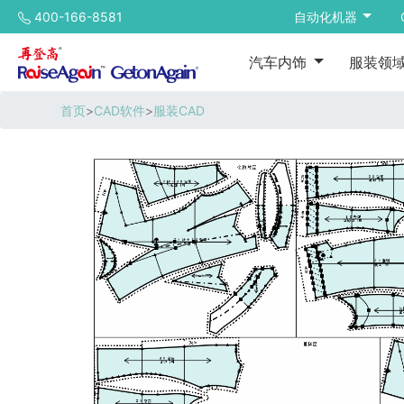
400-166-8581
自动化机器
汽车内饰
服装领
首页
>
CAD软件
>
服装CAD