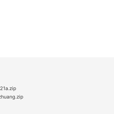
21a.zip
zhuang.zip