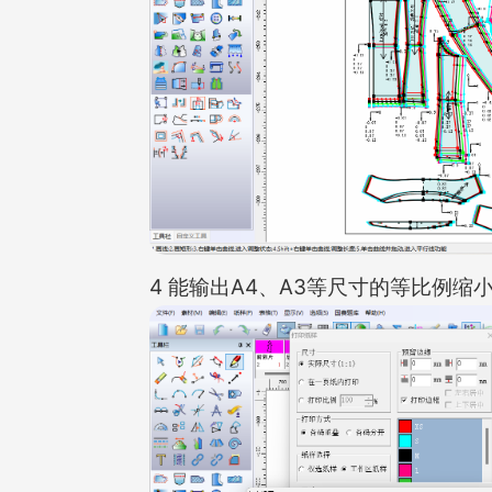
4 能输出A4、A3等尺寸的等比例缩