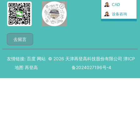
CAD
设备咨询
去留言
友情链接:
百度
网站
© 2026
天津再登高科技股份有限公司
津ICP
地图
再登高
备2024027196号-4