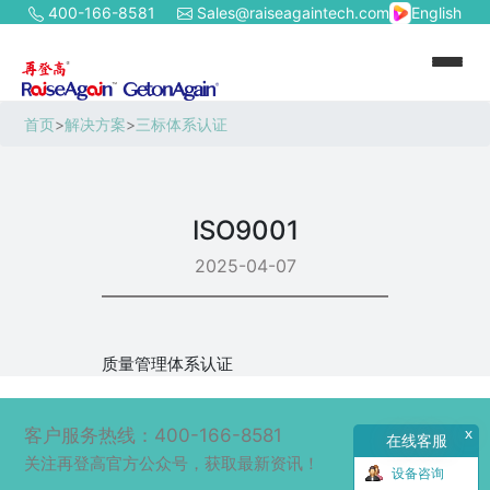
400-166-8581
Sales@raiseagaintech.com
English
首页
>
解决方案
>
三标体系认证
ISO9001
2025-04-07
质量管理体系认证
客户服务热线：400-166-8581
x
在线客服
关注再登高官方公众号，获取最新资讯！
设备咨询