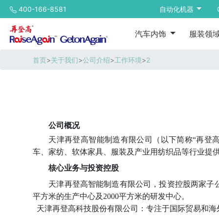
400-166-8581
自动化机器
汽车内饰
服装领
首页
>
关于我们
>
公司介绍
>
工作环境
>
2
公司概况
天津再登高智能制造有限公司（以下简称
“再登
车、家纺、软体家具、服装及产业用纺织品等行业提
核心业务与投资控股
天津再登高智能制造有限公司，投资控股两家子
平方米的生产中心及2000平方米的研发中心。
天津再登高科技股份有限公司
：
专注于国际贸易和海