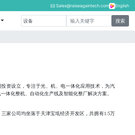
Sales@raiseagaintech.com
English
同投资设立，专注于光、机、电一体化应用技术，为汽
电一体化整机、自动化生产线及智能化整厂解决方案。
。
三家公司均坐落于天津宝坻经济开发区，共拥有
1.5万