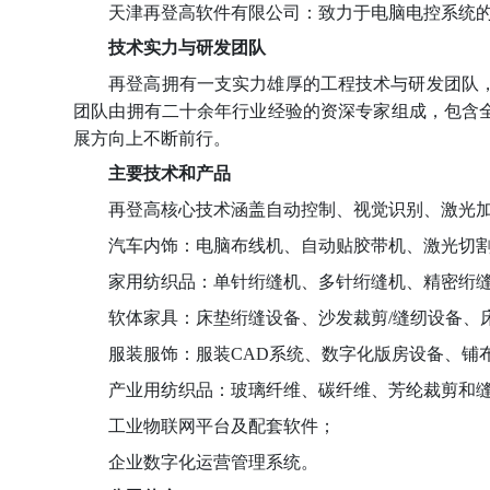
天津再登高软件有限公司：
致力于电脑电控系统
技术实力与研发团队
再登高拥有一支实力雄厚的工程技术与研发团队
团队由拥有二十余年行业经验的资深专家组成，包含
展方向上不断前行。
主要技术和产品
再登高核心技术涵盖自动控制、视觉识别、激光
汽车内饰：电脑布线机、自动贴胶带机、激光切
家用纺织品：单针绗缝机、多针绗缝机、精密绗
软体家具：床垫绗缝设备、沙发裁剪
/缝纫设备、
服装服饰：服装
CAD系统、数字化版房设备、铺
产业用纺织品：玻璃纤维、碳纤维、芳纶
裁剪和
工业物联网平台及配套软件
；
企业数字化运营管理系统。