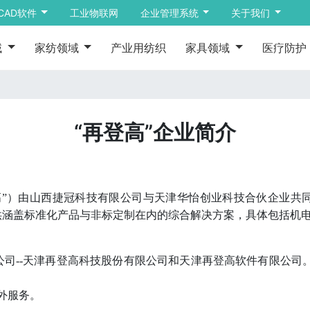
CAD软件
工业物联网
企业管理系统
关于我们
域
家纺领域
产业用纺织
家具领域
医疗防护
“再登高”企业简介
高”）由山西捷冠科技有限公司与天津华怡创业科技合伙企业共
供涵盖标准化产品与非标定制在内的综合解决方案，具体包括机
公司
--
天津再登高科技股份有限公司
和天津再登高软件有限公司
外服务。