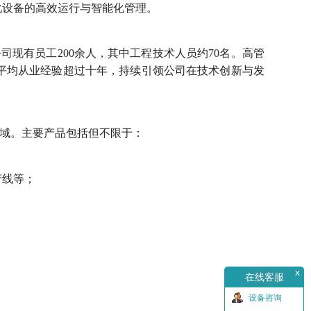
化设备的高效运行与智能化管理。
公司现有员工200余人，其中工程技术人员约70名。高管
平均从业经验超过十年，持续引领公司在技术创新与发
领域。主要产品包括但不限于：
产线等；
x
在线客服
设备咨询