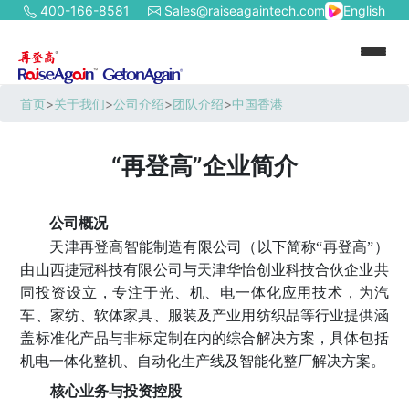
400-166-8581
Sales@raiseagaintech.com
English
首页
>
关于我们
>
公司介绍
>
团队介绍
>
中国香港
“再登高”企业简介
公司概况
天津再登高智能制造有限公司（以下简称
“再登高”）
由山西捷冠科技有限公司与天津华怡创业科技合伙企业共
同投资设立，专注于光、机、电一体化应用技术，为汽
车、家纺、软体家具、服装及产业用纺织品等行业提供涵
盖标准化产品与非标定制在内的综合解决方案，具体包括
机电一体化整机、自动化生产线及智能化整厂解决方案。
核心业务与投资控股