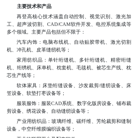
主要技术和产品
再登高核心技术涵盖自动控制、视觉识别、激光加
工、超声波切割、
CAD/CAM软件开发、电控系统集成等
多个领域。主要产品包括但不限于：
汽车内饰：电脑布线机、自动贴胶带机、激光切割
机、冲孔机、皮革缝纫机等；
家用纺织品：单针绗缝机、多针绗缝机、精密绗缝
机、绗绣机、床单机、枕套机、毛毯机、被芯生产线、枕
芯生产线等；
软体家具：床垫绗缝设备、沙发裁剪
/缝纫设备、床
笠设备、软垫打枣设备等；
服装服饰：服装
CAD系统、数字化版房设备、铺布裁
剪设备、绣花设备、自动缝纫设备等；
产业用纺织品：玻璃纤维、碳纤维、芳纶
裁剪和缝制
设备，中空纤维膜编织设备等；