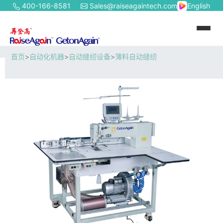
400-166-8581
Sales@raiseagaintech.com
English
首页
>
自动化机器
>
自动缝纫设备
>
薄料自动缝纫