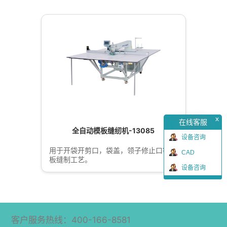
x
在线客服
全自动模板缝纫机-13085
设备咨询
用于开袋开剪口，袋盖，领子修止口等模
CAD
板缝制工艺。
设备咨询
客户服务热线：400-166-8581