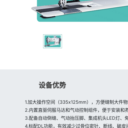
设备优势
1.加大操作空间（335x125mm），方便缝制大件
2.内置直驱伺服马达和气动控制组件，便于安装和
3.配备自动倒缝、气动抬压脚、集成机头LED灯
4.标配DL功能，有效减少过骨位密针、断线、破皮