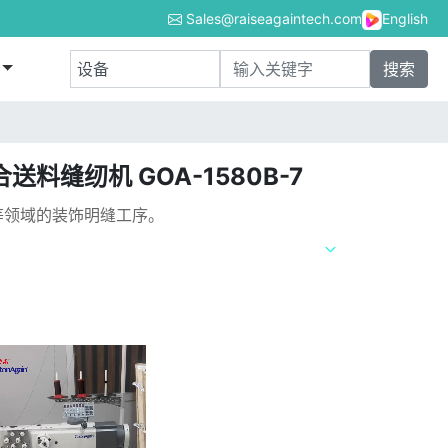
Sales@raiseagaintech.com
English
料缝纫机 GOA-1580B-7
等领域的装饰明缝工序。