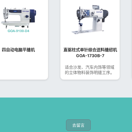
四自动电脑平缝机
直驱柱式单针综合送料缝纫机
GOA-1730B-7
适合沙发、汽车内饰等领域
的立体物料装饰明缝工序。
去留言