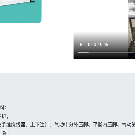
物料；
养护；
、免手缠绕线器、上下注针、气动中分外压脚、平衡内压脚、气动
问题；