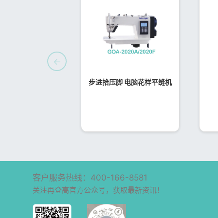
←
步进拾压脚 电脑花样平缝机
客户服务热线：400-166-8581
关注再登高官方公众号，获取最新资讯！