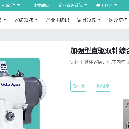
CAD软件
工业物联网
企业管理系统
关于我们
域
家纺领域
产业用纺织
家具领域
医疗防护
加强型直驱双针综合送
适用于软体家居、汽车内饰
视频下载
联系客服