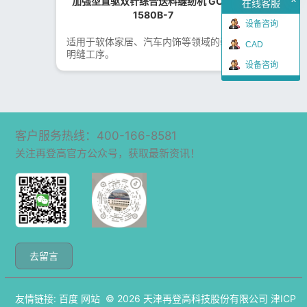
加强型直驱双针综合送料缝纫机 GOA-
在线客服
1580B-7
设备咨询
适用于软体家居、汽车内饰等领域的装饰
CAD
明缝工序。
设备咨询
客户服务热线：400-166-8581
关注再登高官方公众号，获取最新资讯！
去留言
友情链接:
百度
网站
© 2026
天津再登高科技股份有限公司
津ICP