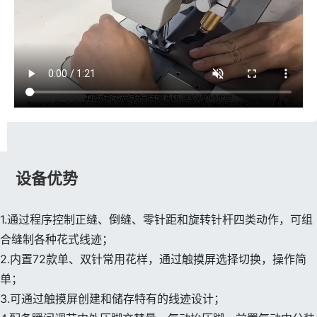
设备优势
1.通过程序控制正缝、倒缝、零针距和旋转针杆四类动作，可组
合缝制各种花式线迹；
2.内置72款单、双针常用花样，通过触摸屏选择切换，操作简
单；
3.可通过触摸屏创建和储存特有的线迹设计；