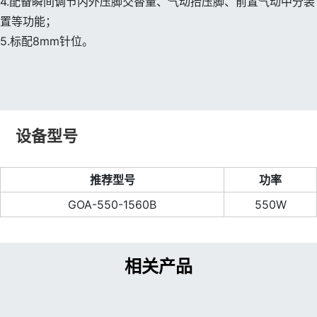
4.配备瞬间调节内外压脚交替量、气动抬压脚、前置气动中分装
置等功能；
5.标配8mm针位。
设备型号
推荐型号
功率
GOA-550-1560B
550W
相关产品