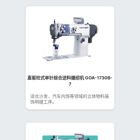
直驱柱式单针综合送料缝纫机 GOA-1730B-
7
适合沙发、汽车内饰等领域的立体物料装
饰明缝工序。