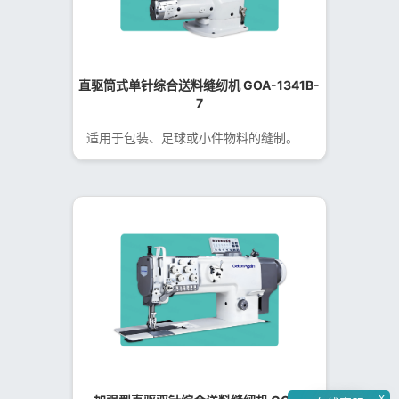
直驱筒式单针综合送料缝纫机 GOA-1341B-
7
适用于包装、足球或小件物料的缝制。
x