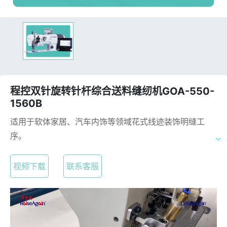
程控双针旋转针杆综合送料缝纫机GOA-550-
1560B
适用于软体家居、汽车内饰等领域花式线迹装饰明缝工
序。
视频下载
联系客服