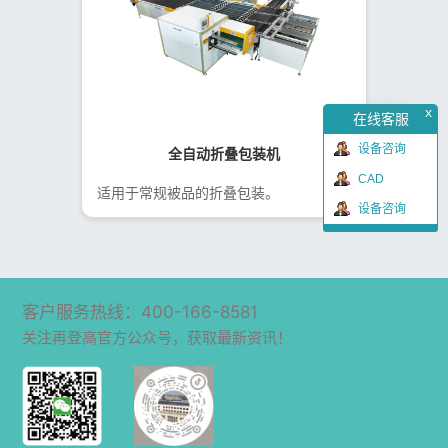
x
在线客服
设备咨询
全自动折叠包装机
CAD
适用于常规被品的折叠包装。
设备咨询
客户服务热线：400-166-8581
关注再登高官方公众号，获取最新资讯！