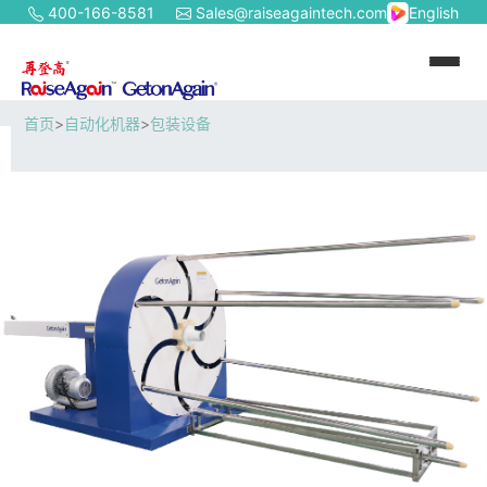
400-166-8581
Sales@raiseagaintech.com
English
首页
>
自动化机器
>
包装设备