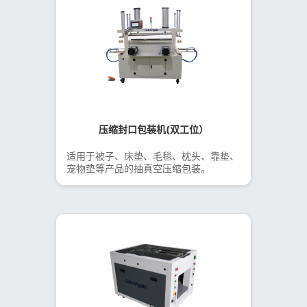
压缩封口包装机(双工位）
适用于被子、床垫、毛毯、枕头、靠垫、
宠物垫等产品的抽真空压缩包装。