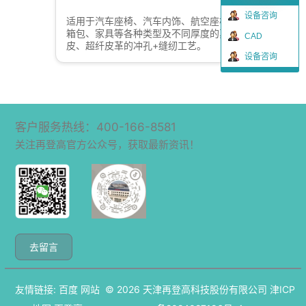
设备咨询
适用于汽车座椅、汽车内饰、航空座椅、
箱包、家具等各种类型及不同厚度的真
CAD
皮、超纤皮革的冲孔+缝纫工艺。
设备咨询
客户服务热线：400-166-8581
关注再登高官方公众号，获取最新资讯！
去留言
友情链接:
百度
网站
© 2026
天津再登高科技股份有限公司
津ICP