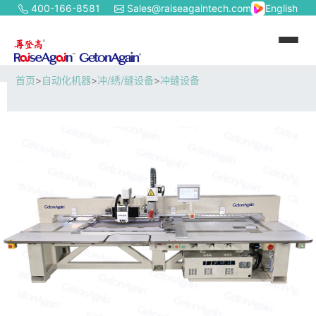
400-166-8581
Sales@raiseagaintech.com
English
首页
>
自动化机器
>
冲/绣/缝设备
>
冲缝设备