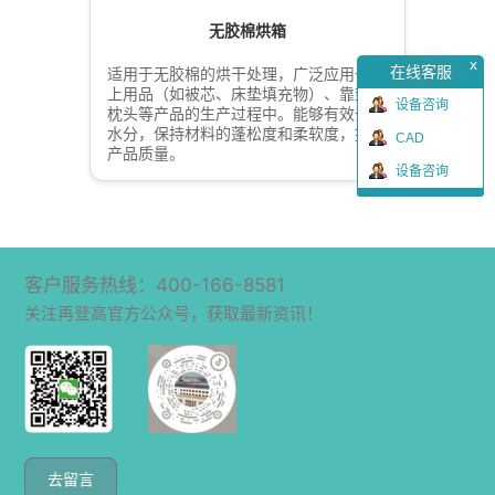
无胶棉烘箱
x
在线客服
适用于无胶棉的烘干处理，广泛应用于床
上用品（如被芯、床垫填充物）、靠垫、
设备咨询
枕头等产品的生产过程中。能够有效去除
水分，保持材料的蓬松度和柔软度，提升
CAD
产品质量。
设备咨询
客户服务热线：400-166-8581
关注再登高官方公众号，获取最新资讯！
去留言