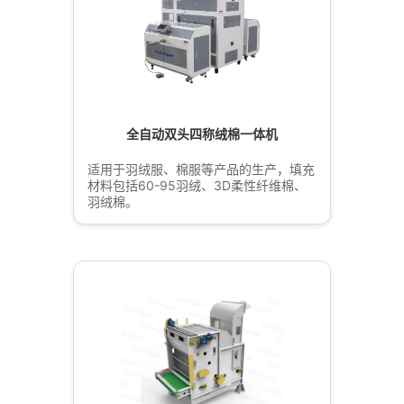
全自动双头四称绒棉一体机
适用于羽绒服、棉服等产品的生产，填充
材料包括60-95羽绒、3D柔性纤维棉、
羽绒棉。