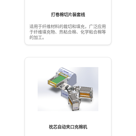
打卷棉切片装套线
适用于纤维材料的裁切和填充，广泛应用
于纤维填充物、热粘合棉、化学粘合棉等
的加工。
枕芯自动夹口充棉机