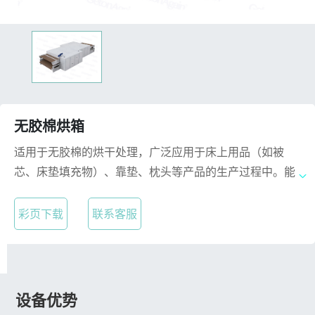
无胶棉烘箱
适用于无胶棉的烘干处理，广泛应用于床上用品（如被
芯、床垫填充物）、靠垫、枕头等产品的生产过程中。能
够有效去除水分，保持材料的蓬松度和柔软度，提升产品
质量。
彩页下载
联系客服
设备优势