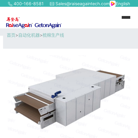
400-166-8581
Sales@raiseagaintech.com
English
首页
>
自动化机器
>
梳棉生产线