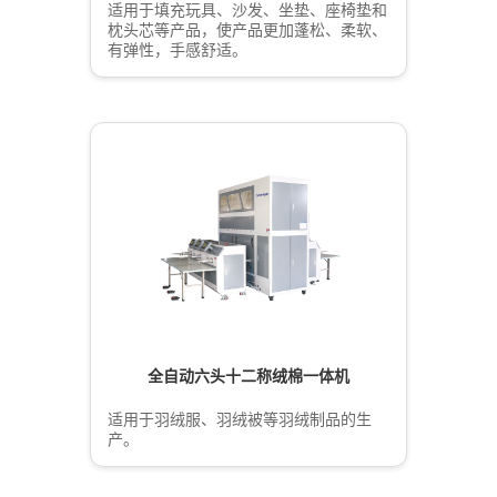
适用于填充玩具、沙发、坐垫、座椅垫和
枕头芯等产品，使产品更加蓬松、柔软、
有弹性，手感舒适。
全自动六头十二称绒棉一体机
适用于羽绒服、羽绒被等羽绒制品的生
产。