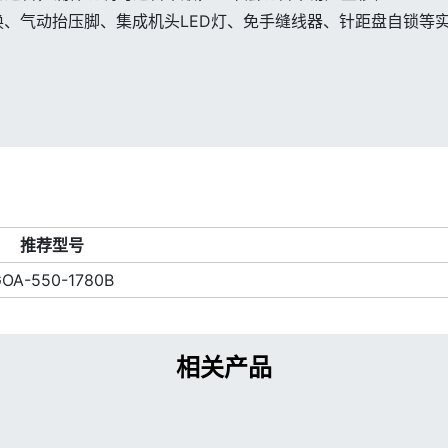
换、气动抬压脚、集成机头LED灯、免手缝线器、针距盘自锁等
推荐型号
OA-550-1780B
相关产品