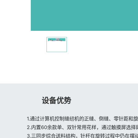
设备优势
1.通过计算机控制缝纫机的正缝、倒缝、零针距和
2.内置60余款单、双针常用花样，通过触摸屏选
3.三同步综合送料结构，针杆在旋转过程中仍在摆