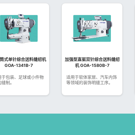
筒式单针综合送料缝纫机
加强型直驱双针综合送料缝纫
GOA-1341B-7
机 GOA-1580B-7
用于包装、足球或小件物
适用于软体家居、汽车内饰
的缝制。
等领域的装饰明缝工序。