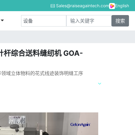
Sales@raiseagaintech.com
English
杆综合送料缝纫机 GOA-
等领域立体物料的花式线迹装饰明缝工序