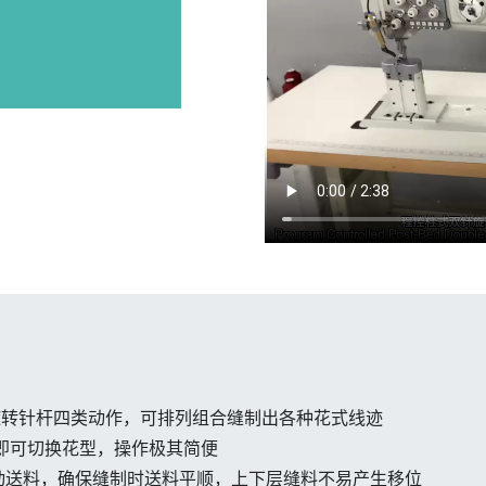
旋转针杆四类动作，可排列组合缝制出各种花式线迹
择即可切换花型，操作极其简便
动送料，确保缝制时送料平顺，上下层缝料不易产生移位