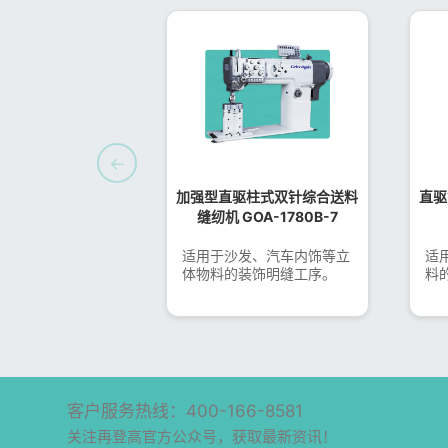
←
加强型直驱柱式双针综合送料
直驱
缝纫机 GOA-1780B-7
适用于沙发、汽车内饰等立
适
体物料的装饰明缝工序。
料
客户服务热线：400-166-8581
关注再登高官方公众号，获取最新资讯！