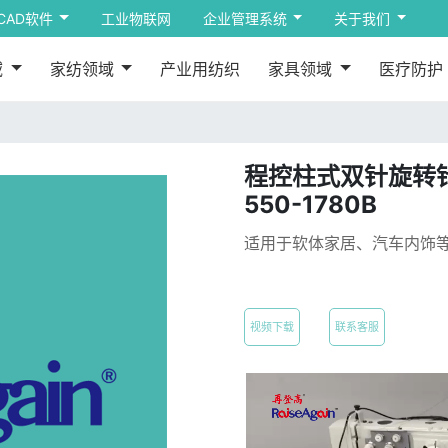
CAD软件
工业物联网
企业管理系统
关于我们
域
家纺领域
产业用纺织
家具领域
医疗防护
程控柱式双针旋转针
550-1780B
适用于软体家居、汽车内饰
视频下载
联系客服