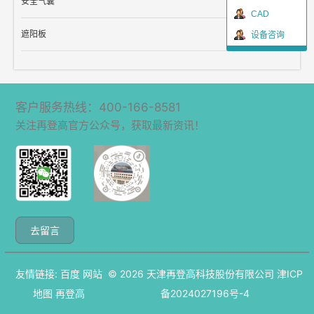
安全气囊
CAD
遮阳板
设备咨询
客户服务热线：400-166-8581
关注再登高官方公众号，获取最新资讯！
去留言
友情链接:
百度
网站
© 2026
天津再登高科技股份有限公司
津ICP
地图
再登高
备2024027196号-4