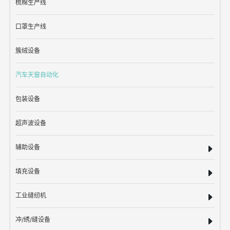
梳棉生产线
口罩生产线
簇绒设备
汽车天窗自动化
包装设备
超声波设备
辅助设备
填充设备
工业缝纫机
冲/绣/缝设备