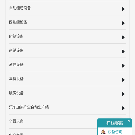
自动缝纫设备
四边缝设备
绗缝设备
刺绣设备
激光设备
裁剪设备
版房设备
汽车加热片全自动生产线
x
全景天窗
在线客服
设备咨询