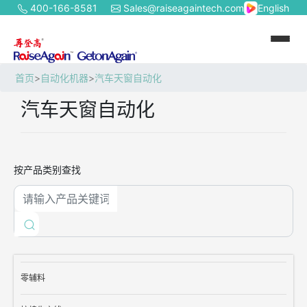
400-166-8581
Sales@raiseagaintech.com
English
首页
>
自动化机器
>
汽车天窗自动化
汽车天窗自动化
按产品类别查找
零辅料