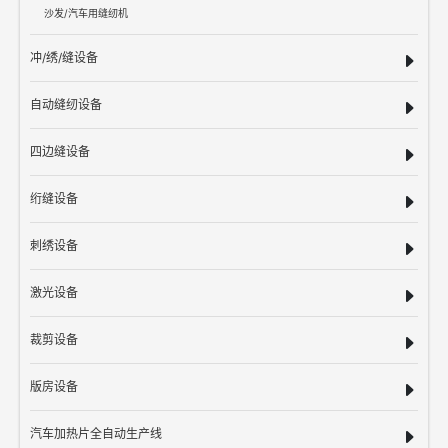
沙发/汽车用缝纫机
冲/绣/缝设备
自动缝纫设备
四边缝设备
绗缝设备
刺绣设备
激光设备
裁剪设备
版房设备
汽车加热片全自动生产线