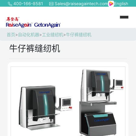
400-166-8581
Sales@raiseagaintech.com
English
首页
>
自动化机器
>
工业缝纫机
>
牛仔裤缝纫机
牛仔裤缝纫机