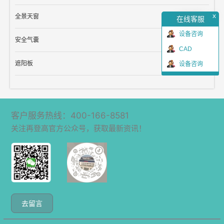
x
全景天窗
在线客服
设备咨询
安全气囊
CAD
遮阳板
设备咨询
客户服务热线：400-166-8581
关注再登高官方公众号，获取最新资讯！
去留言