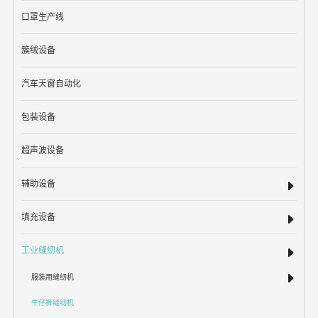
口罩生产线
簇绒设备
汽车天窗自动化
包装设备
超声波设备
辅助设备
填充设备
工业缝纫机
服装用缝纫机
牛仔裤缝纫机