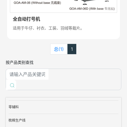
全自动打号机
适用于牛仔、衬衣、工装、羽绒等裁片。
总(1)
1
按产品类别查找
零辅料
梳棉生产线